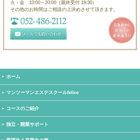
火・金 10:00～20:00（最終受付 18:30）
その他のお時間はご相談の上決めさせて頂きます。
ホーム
マンツーマンエステスクールfelice
コースのご紹介
独立・開業サポート