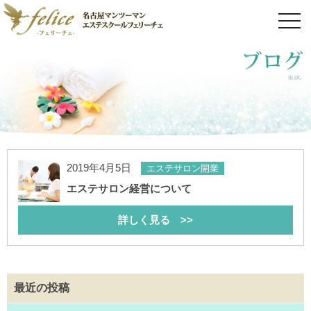
toggl
navig
2019年4月5日
エステサロン開業
エステサロン経営について
詳しく見る >>
最近の投稿