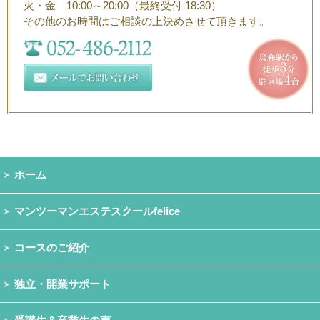
火・金 10:00～20:00（最終受付 18:30）
その他のお時間はご相談の上決めさせて頂きます。
ホーム
マンツーマンエステスクールfelice
コースのご紹介
独立・開業サポート