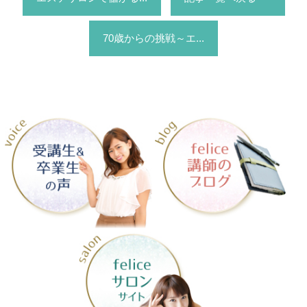
70歳からの挑戦～エ...