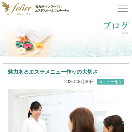
toggl
navig
魅力あるエステメニュー作りの大切さ
2025年8月30日
メニュー作り