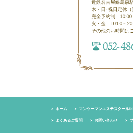
近鉄名古屋線烏森駅よ
木・日･祝日定休（
完全予約制 10:00～
火・金 10:00～20
その他のお時間は
ホーム
マンツーマンエステスクールfeli
よくあるご質問
お問い合わせ