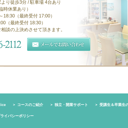
り徒歩3分 / 駐車場 4台あり
臨時休業あり）
18:30（最終受付 17:00）
:00（最終受付 18:30）
ご相談の上決めさせて頂きます。
ce
コースのご紹介
独立・開業サポート
受講生＆卒業生
プライバシーポリシー