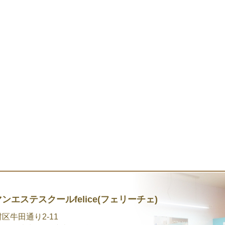
エステスクールfelice(フェリーチェ)
区牛田通り2-11