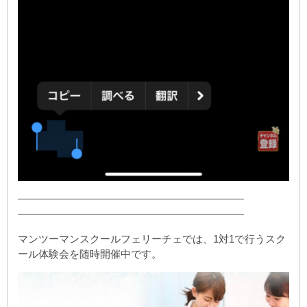
——————————————————————
——————————————————————
マンツーマンスクールフェリーチェでは、1対1で行うスク
ール体験会を随時開催中です。