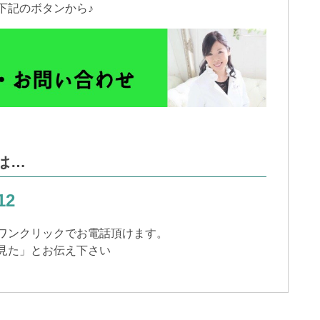
下記のボタンから♪
は…
12
ワンクリックでお電話頂けます。
見た」とお伝え下さい