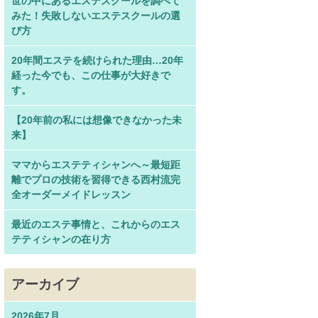
世の中にあるエステスクールを調べて
みた！失敗しないエステスクールの選
び方
20年間エステを続けられた理由…20年
経った今でも、この仕事が大好きで
す。
【20年前の私には想像できなかった未
来】
ママからエステティシャンへ～最短距
離でプロの技術を習得できる西村流完
全オーダーメイドレッスン
最近のエステ事情と、これからのエス
テティシャンの在り方
アーカイブ
2026年7月