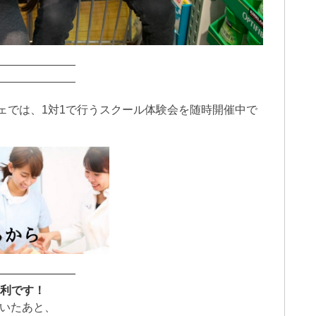
———————
———————
ェでは、1対1で行うスクール体験会を随時開催中で
———————
便利です！
だいたあと、