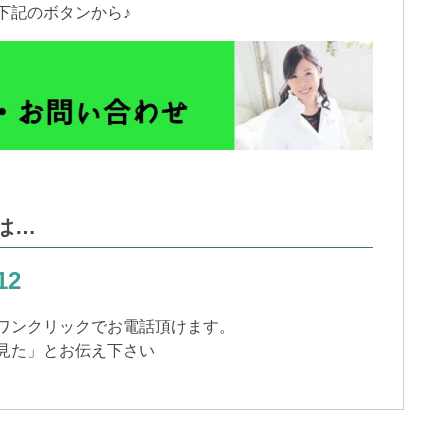
下記のボタンから♪
は…
12
ワンクリックでお電話頂けます。
見た」とお伝え下さい