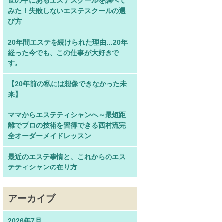
世の中にあるエステスクールを調べて
みた！失敗しないエステスクールの選
び方
20年間エステを続けられた理由…20年
経った今でも、この仕事が大好きで
す。
【20年前の私には想像できなかった未
来】
ママからエステティシャンへ～最短距
離でプロの技術を習得できる西村流完
全オーダーメイドレッスン
最近のエステ事情と、これからのエス
テティシャンの在り方
アーカイブ
2026年7月