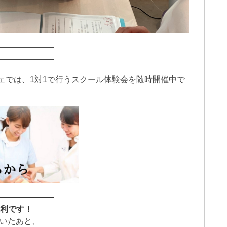
———————
———————
ェでは、1対1で行うスクール体験会を随時開催中で
———————
便利です！
だいたあと、