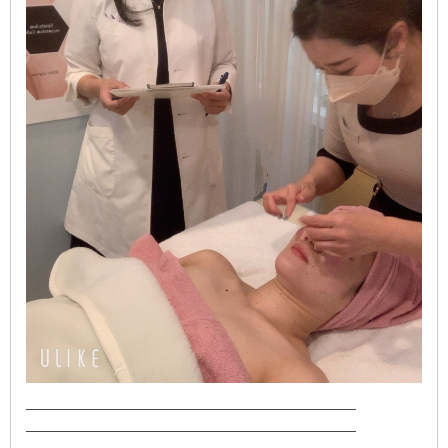
——————————————————————
——————————————————————