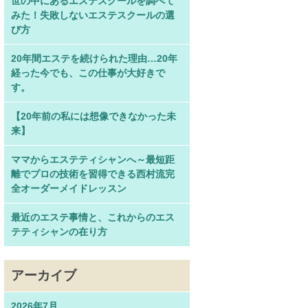
世の中にあるエステスクールを調べて
みた！失敗しないエステスクールの選
び方
20年間エステを続けられた理由…20年
経った今でも、この仕事が大好きで
す。
【20年前の私には想像できなかった未
来】
ママからエステティシャンへ～最短距
離でプロの技術を習得できる西村流完
全オーダーメイドレッスン
最近のエステ事情と、これからのエス
テティシャンの在り方
アーカイブ
2026年7月