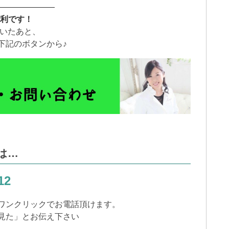
———————
便利です！
だいたあと、
下記のボタンから♪
は…
12
ワンクリックでお電話頂けます。
見た」とお伝え下さい