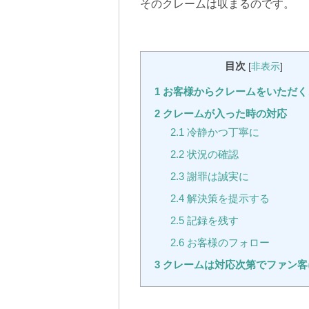
そのクレームは収まるのです。
目次
[
非表示
]
1
お客様からクレームをいただく
2
クレームが入った時の対応
2.1
冷静かつ丁寧に
2.2
状況の確認
2.3
謝罪は誠実に
2.4
解決策を提示する
2.5
記録を残す
2.6
お客様のフォロー
3
クレームは対応次第でファン客