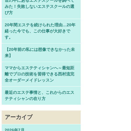
世の中にあるエステスクールを調べて
みた！失敗しないエステスクールの選
び方
20年間エステを続けられた理由…20年
経った今でも、この仕事が大好きで
す。
【20年前の私には想像できなかった未
来】
ママからエステティシャンへ～最短距
離でプロの技術を習得できる西村流完
全オーダーメイドレッスン
最近のエステ事情と、これからのエス
テティシャンの在り方
アーカイブ
2026年7月