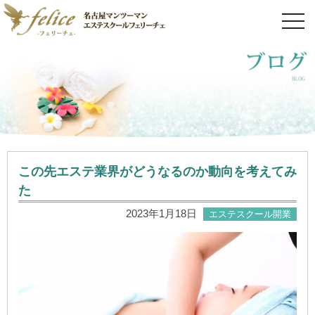
toggl
navig
この先エステ業界がどうなるのか動向を考えてみ
た
2023年1月18日
エステスクール開業