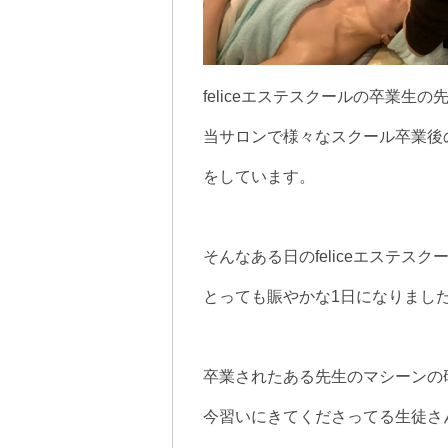
feliceエステスクールの卒業生の
当サロンで様々なスクール卒業後
をしています。
そんなある日のfeliceエステスク
とっても賑やかな1日になりまし
卒業されたある先生のマシーンの
今習いにきてくださってる生徒さ