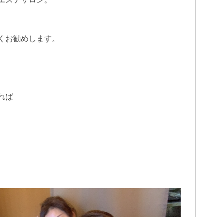
くお勧めします。
れば