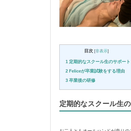
目次
[
非表示
]
1
定期的なスクール生のサポート
2
Feliceが卒業試験をする理由
3
卒業後の研修
定期的なスクール生
お二人ともオールハンドが売りの