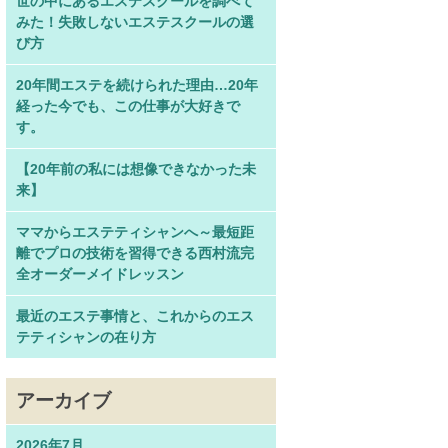
世の中にあるエステスクールを調べて
みた！失敗しないエステスクールの選
び方
20年間エステを続けられた理由…20年
経った今でも、この仕事が大好きで
す。
【20年前の私には想像できなかった未
来】
ママからエステティシャンへ～最短距
離でプロの技術を習得できる西村流完
全オーダーメイドレッスン
最近のエステ事情と、これからのエス
テティシャンの在り方
アーカイブ
2026年7月