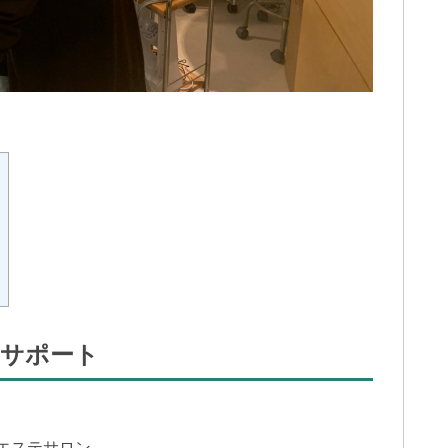
のサポート
エステサロン。