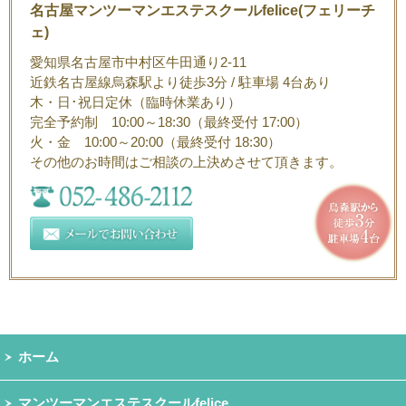
名古屋マンツーマンエステスクールfelice(フェリーチ
ェ)
愛知県名古屋市中村区牛田通り2-11
近鉄名古屋線烏森駅より徒歩3分 / 駐車場 4台あり
木・日･祝日定休（臨時休業あり）
完全予約制 10:00～18:30（最終受付 17:00）
火・金 10:00～20:00（最終受付 18:30）
その他のお時間はご相談の上決めさせて頂きます。
ホーム
マンツーマンエステスクールfelice