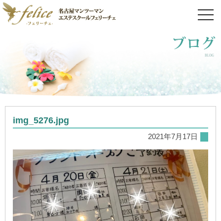
toggl
navig
img_5276.jpg
2021年7月17日