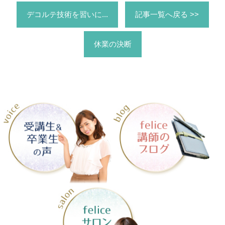
デコルテ技術を習いに...
記事一覧へ戻る >>
休業の決断