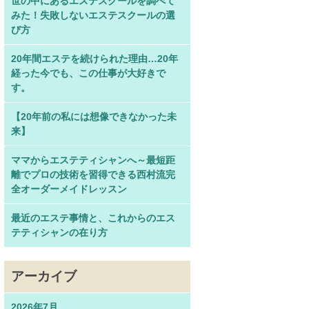
世の中にあるエステスクールを調べて
みた！失敗しないエステスクールの選
び方
20年間エステを続けられた理由…20年
経った今でも、この仕事が大好きで
す。
【20年前の私には想像できなかった未
来】
ママからエステティシャンへ～最短距
離でプロの技術を習得できる西村流完
全オーダーメイドレッスン
最近のエステ事情と、これからのエス
テティシャンの在り方
アーカイブ
2026年7月