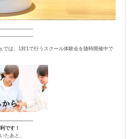
———————
———————
ェでは、1対1で行うスクール体験会を随時開催中で
———————
便利です！
だいたあと、