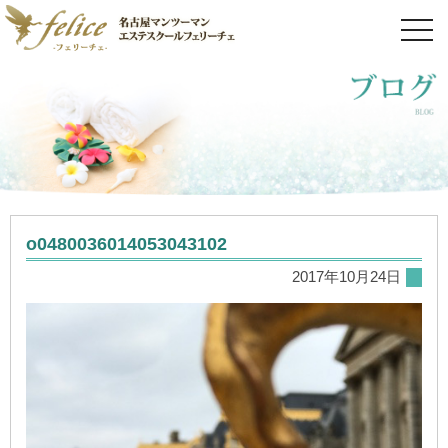
toggl
navig
o0480036014053043102
2017年10月24日